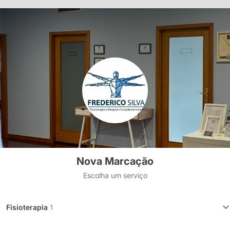
Nova Marcação
Escolha um serviço
keyboard_arrow_
Fisioterapia
1